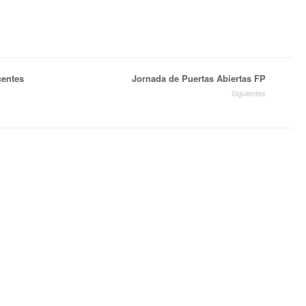
centes
Jornada de Puertas Abiertas FP
Siguientes