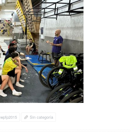
wpfp2015
Sin categoría