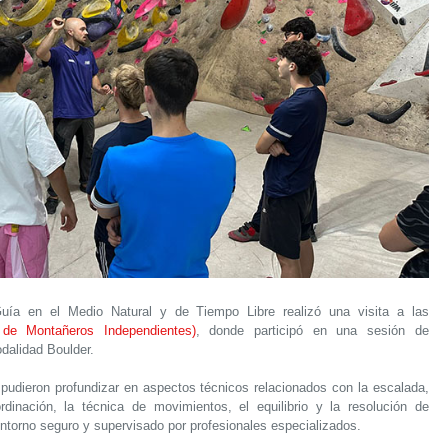
ía en el Medio Natural y de Tiempo Libre realizó una visita a las
de Montañeros Independientes)
, donde participó en una sesión de
dalidad Boulder.
s pudieron profundizar en aspectos técnicos relacionados con la escalada,
dinación, la técnica de movimientos, el equilibrio y la resolución de
entorno seguro y supervisado por profesionales especializados.