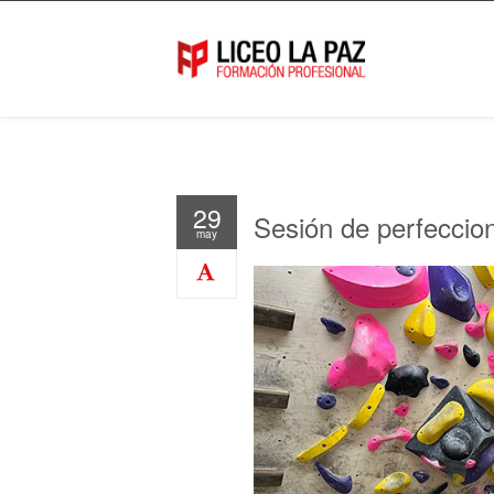
29
Sesión de perfeccio
may