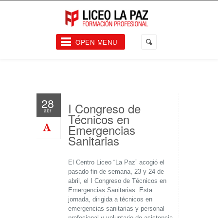
OPEN MENU
28
I Congreso de
abr
Técnicos en
Emergencias
Sanitarias
El Centro Liceo “La Paz” acogió el
pasado fin de semana, 23 y 24 de
abril, el I Congreso de Técnicos en
Emergencias Sanitarias. Esta
jornada, dirigida a técnicos en
emergencias sanitarias y personal
profesional y voluntario de asistencia