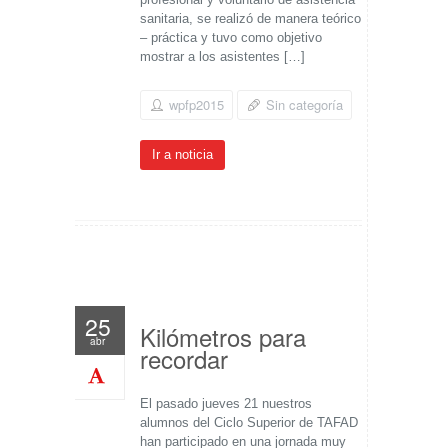
sanitaria, se realizó de manera teórico
– práctica y tuvo como objetivo
mostrar a los asistentes […]
wpfp2015
Sin categoría
Ir a noticia
25
Kilómetros para
abr
recordar
El pasado jueves 21 nuestros
alumnos del Ciclo Superior de TAFAD
han participado en una jornada muy