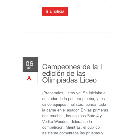
Ir a noticia
06
Campeones de la I
abr
edición de las
Olimpiadas Liceo
¡Preparados, listos ya! Se iniciaba el
contador de la primera prueba, y los
cinco equipos finalistas, ponían toda
la carne en el asador. En las primeras
dos pruebas, los equipos Sata 4 y
Vodka Wonders, lideraban la
competición. Mientras, el público
asistente comentaba las pruebas y