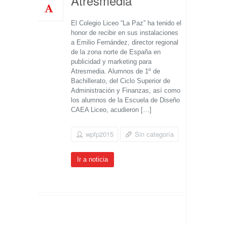
Atresmedia
El Colegio Liceo “La Paz” ha tenido el
honor de recibir en sus instalaciones
a Emilio Fernández, director regional
de la zona norte de España en
publicidad y marketing para
Atresmedia. Alumnos de 1º de
Bachillerato, del Ciclo Superior de
Administración y Finanzas, así como
los alumnos de la Escuela de Diseño
CAEA Liceo, acudieron […]
wpfp2015
Sin categoría
Ir a noticia