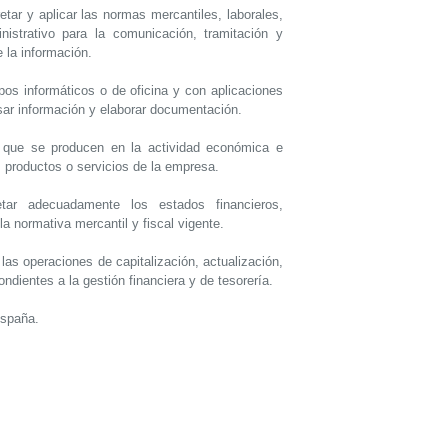
retar y aplicar las normas mercantiles, laborales,
nistrativo para la comunicación, tramitación y
 la información.
pos informáticos o de oficina y con aplicaciones
sar información y elaborar documentación.
s que se producen en la actividad económica e
, productos o servicios de la empresa.
retar adecuadamente los estados financieros,
la normativa mercantil y fiscal vigente.
 las operaciones de capitalización, actualización,
dientes a la gestión financiera y de tesorería.
España.