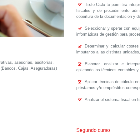
Este Ciclo te permitirá interp
fiscales y de procedimiento admi
cobertura de la documentación y de
Seleccionar y operar con equi
informáticas de gestión para proce
Determinar y calcular coste
imputarlos a las distintas unidades
tivas, asesorías, auditorías,
Elaborar, analizar e interp
s (Bancos, Cajas, Aseguradoras)
aplicando las técnicas contables y 
Aplicar técnicas de cálculo en
préstamos y/o empréstitos correspon
Analizar el sistema fiscal en 
Segundo curso