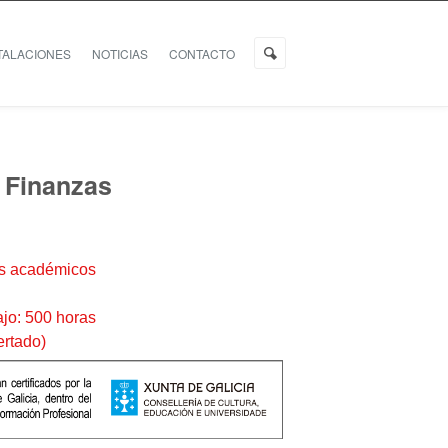
TALACIONES
NOTICIAS
CONTACTO
 Finanzas
os académicos
ajo: 500 horas
ertado)