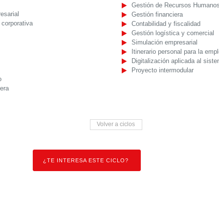
Gestión de Recursos Humano
esarial
Gestión financiera
corporativa
Contabilidad y fiscalidad
Gestión logística y comercial
Simulación empresarial
Itinerario personal para la empl
Digitalización aplicada al sist
Proyecto intermodular
o
era
Volver a ciclos
¿TE INTERESA ESTE CICLO?