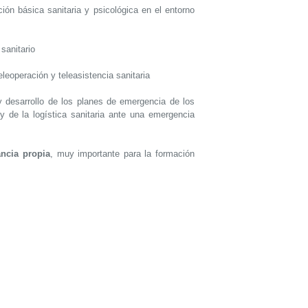
ción básica sanitaria y psicológica en el entorno
 sanitario
eleoperación y teleasistencia sanitaria
y desarrollo de los planes de emergencia de los
 y de la logística sanitaria ante una emergencia
ncia propia
, muy importante para la formación