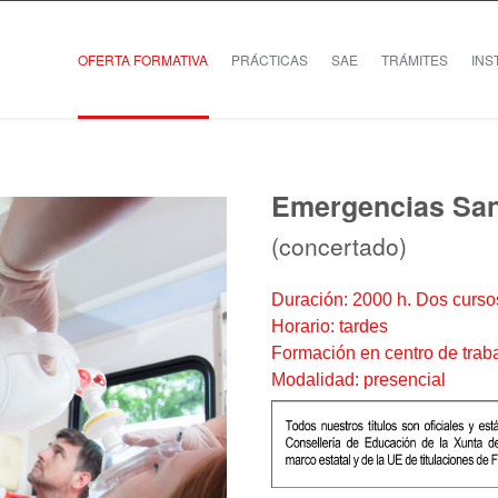
OFERTA FORMATIVA
PRÁCTICAS
SAE
TRÁMITES
INS
Emergencias San
(concertado)
Duración: 2000 h. Dos curs
Horario: tardes
Formación en centro de trab
Modalidad: presencial