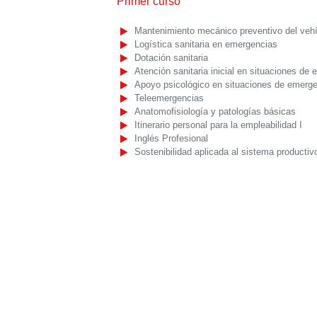
Primer curso
Mantenimiento mecánico preventivo del veh
Logística sanitaria en emergencias
Dotación sanitaria
Atención sanitaria inicial en situaciones de
Apoyo psicológico en situaciones de emerg
Teleemergencias
Anatomofisiología y patologías básicas
Itinerario personal para la empleabilidad I
Inglés Profesional
Sostenibilidad aplicada al sistema productiv