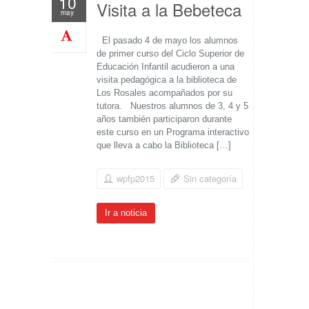
10
Visita a la Bebeteca
may
El pasado 4 de mayo los alumnos
de primer curso del Ciclo Superior de
Educación Infantil acudieron a una
visita pedagógica a la biblioteca de
Los Rosales acompañados por su
tutora. Nuestros alumnos de 3, 4 y 5
años también participaron durante
este curso en un Programa interactivo
que lleva a cabo la Biblioteca […]
wpfp2015
Sin categoría
Ir a noticia