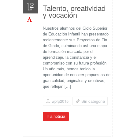
12
Talento, creatividad
jun
y vocación
Nuestros alumnos del Ciclo Superior
de Educación Infantil han presentado
recientemente sus Proyectos de Fin
de Grado, culminando así una etapa
de formación marcada por el
aprendizaje, la constancia y el
compromiso con su futura profesión.
Un año más, hemos tenido la
oportunidad de conocer propuestas de
gran calidad, originales y creativas,
que reflejan […]
wpfp2015
Sin categoría
Ir a noticia