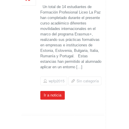
Un total de 14 estudiantes de
Formación Profesional Liceo La Paz
han completado durante el presente
curso académico diferentes
movilidades internacionales en el
marco del programa Erasmus+,
realizando sus prácticas formativas
en empresas e instituciones de
Estonia, Eslovenia, Bulgaria, Italia,
Rumanía y Portugal. Estas
estancias han permitido al alumnado
aplicar en un entorno […]
wpfp2015
Sin categoría
Ir a noticia