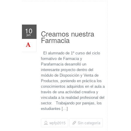
10
Creamos nuestra
jun
Farmacia
El alumnado de 1º curso del ciclo
formativo de Farmacia y
Parafarmacia desarrolló un
interesante proyecto dentro del
módulo de Disposición y Venta de
Productos, poniendo en práctica los
conocimientos adquiridos en el aula a
través de una actividad creativa y
vinculada a la realidad profesional del
sector. Trabajando por parejas, los
estudiantes […]
wpfp2015
Sin categoría