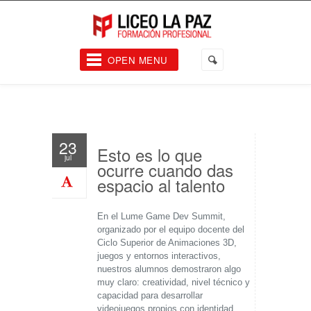
OPEN MENU
23
Esto es lo que
jul
ocurre cuando das
espacio al talento
En el Lume Game Dev Summit,
organizado por el equipo docente del
Ciclo Superior de Animaciones 3D,
juegos y entornos interactivos,
nuestros alumnos demostraron algo
muy claro: creatividad, nivel técnico y
capacidad para desarrollar
videojuegos propios con identidad.