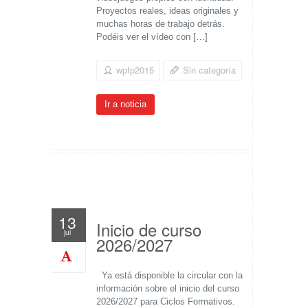
Proyectos reales, ideas originales y
muchas horas de trabajo detrás.
Podéis ver el vídeo con […]
wpfp2015
Sin categoría
Ir a noticia
13
Inicio de curso
jul
2026/2027
Ya está disponible la circular con la
información sobre el inicio del curso
2026/2027 para Ciclos Formativos.