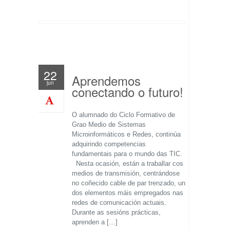
22
Aprendemos
jun
conectando o futuro!
O alumnado do Ciclo Formativo de
Grao Medio de Sistemas
Microinformáticos e Redes, continúa
adquirindo competencias
fundamentais para o mundo das TIC.
Nesta ocasión, están a traballar cos
medios de transmisión, centrándose
no coñecido cable de par trenzado, un
dos elementos máis empregados nas
redes de comunicación actuais.
Durante as sesións prácticas,
aprenden a […]