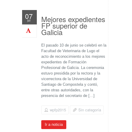
07
Mejores expedientes
jul
FP superior de
Galicia
El pasado 10 de junio se celebró en la
Facultad de Veterinaria de Lugo el
acto de reconocimiento a los mejores
expedientes de Formación
Profesional de Galicia. La ceremonia
estuvo presidida por la rectora y la
vicerrectora de la Universidad de
Santiago de Compostela y contó,
entre otras autoridades, con la
presencia del secretario de […]
wpfp2015
Sin categoría
Ir a noticia