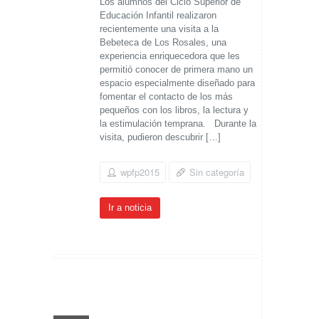
Los alumnos del Ciclo Superior de
Educación Infantil realizaron
recientemente una visita a la
Bebeteca de Los Rosales, una
experiencia enriquecedora que les
permitió conocer de primera mano un
espacio especialmente diseñado para
fomentar el contacto de los más
pequeños con los libros, la lectura y
la estimulación temprana. Durante la
visita, pudieron descubrir […]
wpfp2015
Sin categoría
Ir a noticia