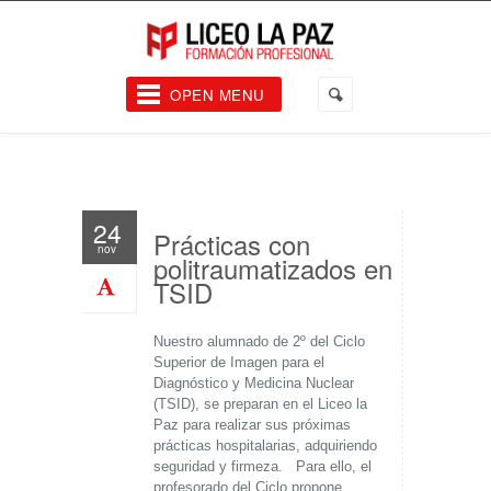
OPEN MENU
24
Prácticas con
nov
politraumatizados en
TSID
Nuestro alumnado de 2º del Ciclo
Superior de Imagen para el
Diagnóstico y Medicina Nuclear
(TSID), se preparan en el Liceo la
Paz para realizar sus próximas
prácticas hospitalarias, adquiriendo
seguridad y firmeza. Para ello, el
profesorado del Ciclo propone