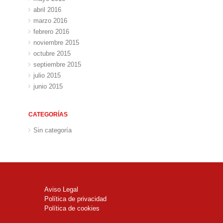
abril 2016
marzo 2016
febrero 2016
noviembre 2015
octubre 2015
septiembre 2015
julio 2015
junio 2015
CATEGORÍAS
Sin categoría
Aviso Legal
Política de privacidad
Política de cookies