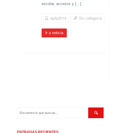
escolar, accesos y […]
wpfp2015
Sin categoría
Ir a noticia
ENTRADAS RECIENTES