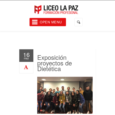
OPEN MENU
16
Exposición
may
proyectos de
Dietética