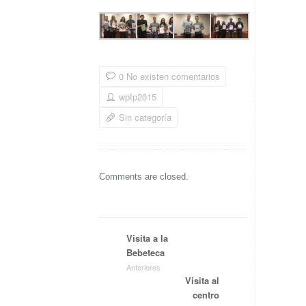
0 No existen comentarios
wpfp2015
Sin categoría
Comments are closed.
Visita a la
Bebeteca
Anteriores
Visita al
centro