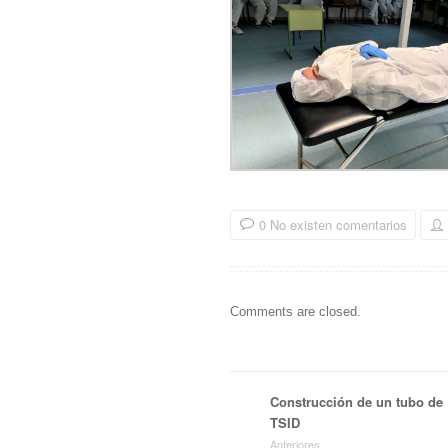
0 No existen comentarios
Comments are closed.
Construcción de un tubo de
TSID
Anteriores