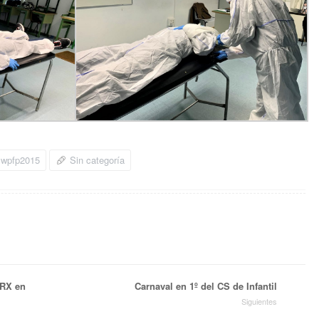
wpfp2015
Sin categoría
 RX en
Carnaval en 1º del CS de Infantil
Siguientes