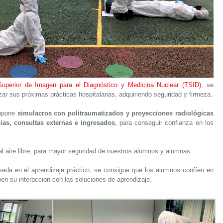
Superior de Imagen para el Diagnóstico y Medicina Nuclear (TSID)
, se
izar sus próximas prácticas hospitalarias, adquiriendo seguridad y firmeza.
ropone
simulacros con politraumatizados y proyecciones radiológicas
ias, consultas externas e ingresados
, para conseguir confianza en los
al aire libre, para mayor seguridad de nuestros alumnos y alumnas.
ada en el aprendizaje práctico, se consigue que los alumnos confíen en
en su interacción con las soluciones de aprendizaje.