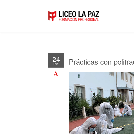
24
Prácticas con polit
nov