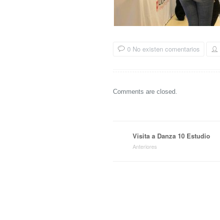
0 No existen comentarios
Comments are closed.
Visita a Danza 10 Estudio
Anteriores