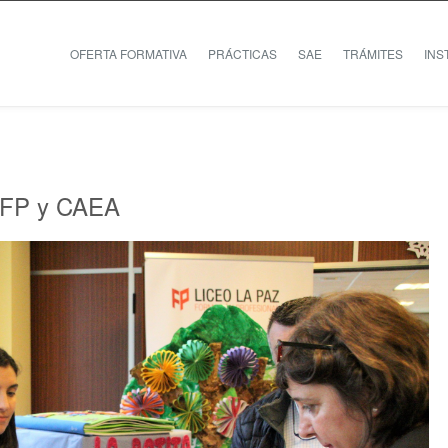
OFERTA FORMATIVA
PRÁCTICAS
SAE
TRÁMITES
INS
a FP y CAEA