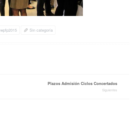
wpfp2015
Sin categoría
Plazos Admisión Ciclos Concertados
Siguientes