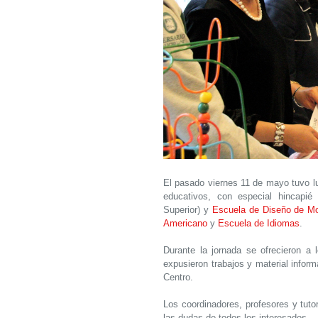
El pasado viernes 11 de mayo tuvo lug
educativos, con especial hincapi
Superior) y
Escuela de Diseño de M
Americano
y
Escuela de Idiomas
.
Durante la jornada se ofrecieron a 
expusieron trabajos y material inform
Centro.
Los coordinadores, profesores y tuto
las dudas de todos los interesados.