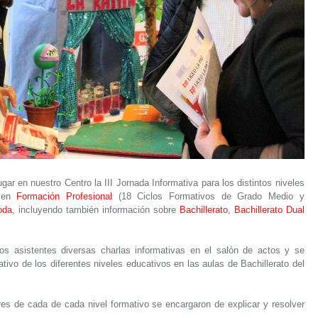
ar en nuestro Centro la III Jornada Informativa para los distintos niveles
é en
Formación Profesional
(18 Ciclos Formativos de Grado Medio y
oda
, incluyendo también información sobre
Bachillerato
,
Bachillerato Dual
los asistentes diversas charlas informativas en el salón de actos y se
ativo de los diferentes niveles educativos en las aulas de Bachillerato del
res de cada de cada nivel formativo se encargaron de explicar y resolver