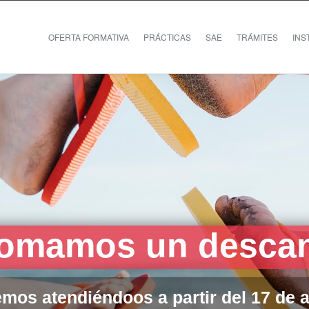
OFERTA FORMATIVA
PRÁCTICAS
SAE
TRÁMITES
INS
omamos un descan
mos atendiéndoos a partir del 17 de 