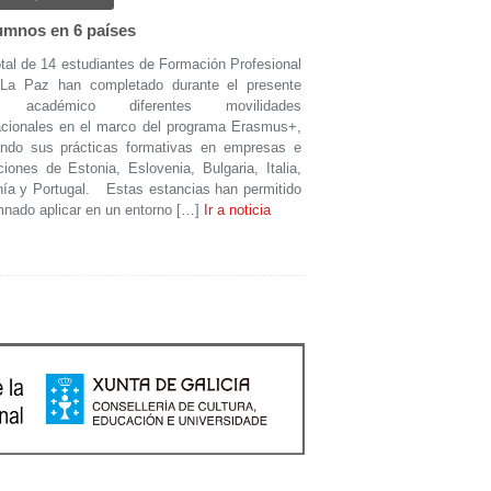
umnos en 6 países
al de 14 estudiantes de Formación Profesional
 La Paz han completado durante el presente
o académico diferentes movilidades
acionales en el marco del programa Erasmus+,
zando sus prácticas formativas en empresas e
uciones de Estonia, Eslovenia, Bulgaria, Italia,
ía y Portugal. Estas estancias han permitido
mnado aplicar en un entorno […]
Ir a noticia