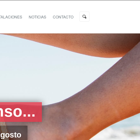
TALACIONES
NOTICIAS
CONTACTO
so...
agosto