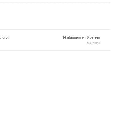
turo!
14 alumnos en 6 países
Siguientes