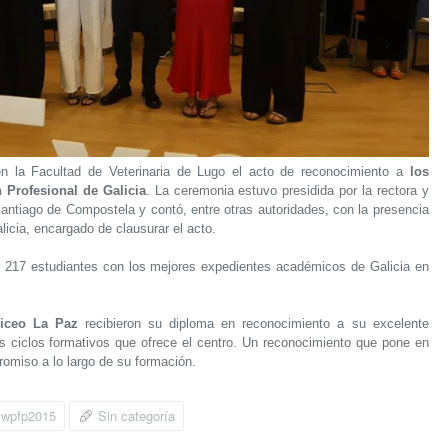
n la Facultad de Veterinaria de Lugo el acto de reconocimiento a
los
 Profesional de Galicia
. La ceremonia estuvo presidida por la rectora y
Santiago de Compostela y contó, entre otras autoridades, con la presencia
licia, encargado de clausurar el acto.
os 217 estudiantes con los mejores expedientes académicos de Galicia en
iceo La Paz
recibieron su diploma en reconocimiento a su excelente
os ciclos formativos que ofrece el centro. Un reconocimiento que pone en
romiso a lo largo de su formación.
wpfp2015
Sin categoría