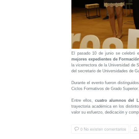
El pasado 10 de junio se celebró e
mejores expedientes de Formación
la vicerrectora de la Universidad de 
del secretario de Universidades de Ga
Durante el evento fueron distinguid
Ciclos Formativos de Grado Superior.
Entre ellos,
cuatro alumnos del L
trayectoria académica en los distint
valor su esfuerzo, dedicación y comp
0 No existen comentarios