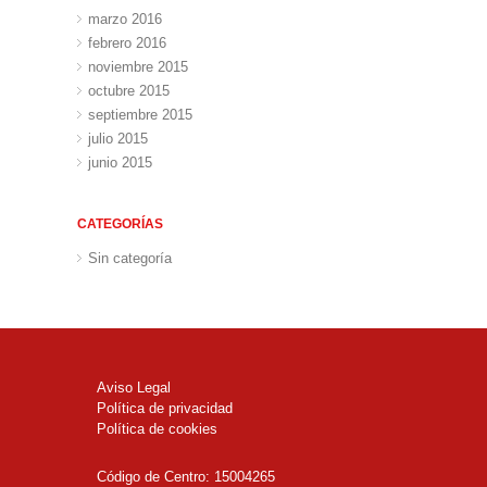
marzo 2016
febrero 2016
noviembre 2015
octubre 2015
septiembre 2015
julio 2015
junio 2015
CATEGORÍAS
Sin categoría
Aviso Legal
Política de privacidad
Política de cookies
Código de Centro: 15004265