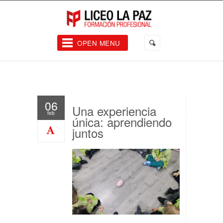
OPEN MENU
06
Una experiencia
feb
única: aprendiendo
juntos