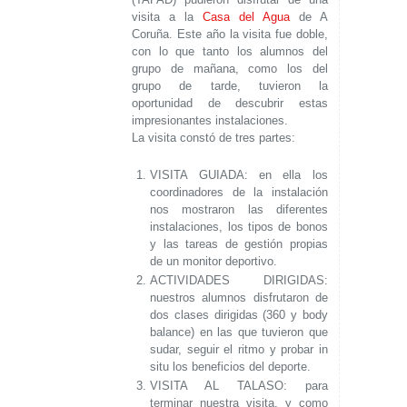
visita a la
Casa del Agua
de A
Coruña. Este año la visita fue doble,
con lo que tanto los alumnos del
grupo de mañana, como los del
grupo de tarde, tuvieron la
oportunidad de descubrir estas
impresionantes instalaciones.
La visita constó de tres partes:
VISITA GUIADA: en ella los
coordinadores de la instalación
nos mostraron las diferentes
instalaciones, los tipos de bonos
y las tareas de gestión propias
de un monitor deportivo.
ACTIVIDADES DIRIGIDAS:
nuestros alumnos disfrutaron de
dos clases dirigidas (360 y body
balance) en las que tuvieron que
sudar, seguir el ritmo y probar in
situ los beneficios del deporte.
VISITA AL TALASO: para
terminar nuestra visita, y como