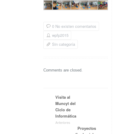
0 No existen comentarios
wpfp2015
Sin categoría
Comments are closed.
Visita al
Muncyt del
Ciclo de
Informática
Anteriores
Proyectos