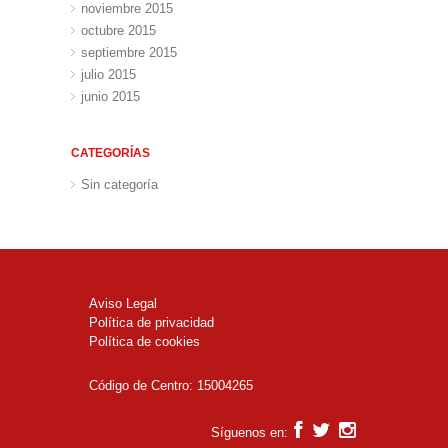
noviembre 2015
octubre 2015
septiembre 2015
julio 2015
junio 2015
CATEGORÍAS
Sin categoría
Aviso Legal
Política de privacidad
Política de cookies
Código de Centro: 15004265
Síguenos en: