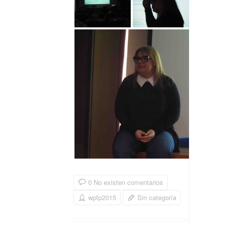
0 No existen comentarios
wpfp2015
Sin categoría