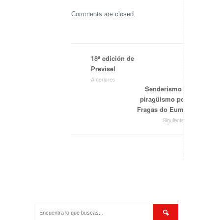
Comments are closed.
18ª edición de
Previsel
Anteriores
Senderismo y
piragüismo por
Fragas do Eume
Siguientes