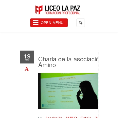
OPEN MENU
19
Charla de la asociación
mar
Amino