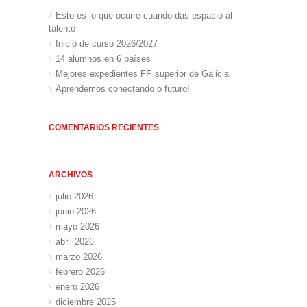
Esto es lo que ocurre cuando das espacio al
talento
Inicio de curso 2026/2027
14 alumnos en 6 países
Mejores expedientes FP superior de Galicia
Aprendemos conectando o futuro!
COMENTARIOS RECIENTES
ARCHIVOS
julio 2026
junio 2026
mayo 2026
abril 2026
marzo 2026
febrero 2026
enero 2026
diciembre 2025