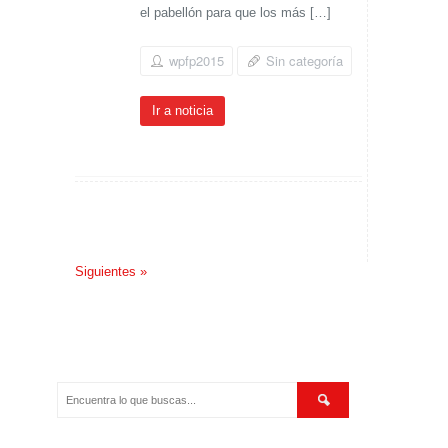
el pabellón para que los más […]
wpfp2015
Sin categoría
Ir a noticia
Siguientes »