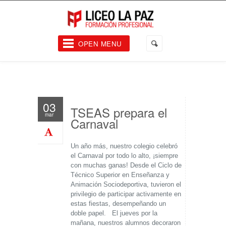
OPEN MENU
03
TSEAS prepara el
mar
Carnaval
Un año más, nuestro colegio celebró
el Carnaval por todo lo alto, ¡siempre
con muchas ganas! Desde el Ciclo de
Técnico Superior en Enseñanza y
Animación Sociodeportiva, tuvieron el
privilegio de participar activamente en
estas fiestas, desempeñando un
doble papel. El jueves por la
mañana, nuestros alumnos decoraron