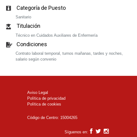
Categoría de Puesto
Sanitario
Titulación
Técnico en Cuidados Auxiliares de Enfermería
Condiciones
Contrato laboral temporal, turnos mañanas, tardes y noches,
salario según convenio
Aviso Legal
Política de privacidad
Política de cookies
Código de Centro: 15004265
Síguenos en: