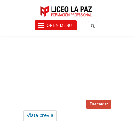
OPEN MENU
Descargar
Vista previa