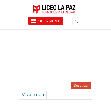
OPEN MENU
Descargar
Vista previa