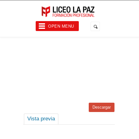
OPEN MENU
Descargar
Vista previa