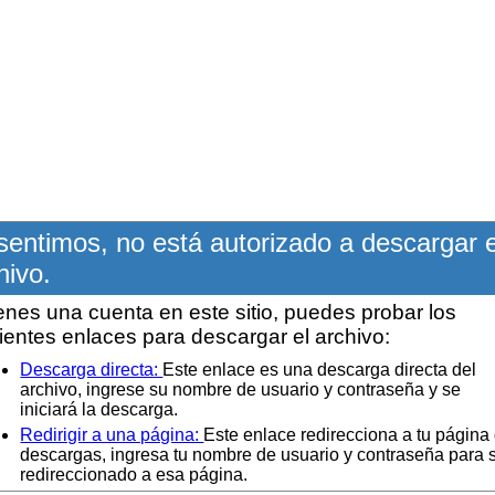
sentimos, no está autorizado a descargar 
hivo.
ienes una cuenta en este sitio, puedes probar los
ientes enlaces para descargar el archivo:
Descarga directa:
Este enlace es una descarga directa del
archivo, ingrese su nombre de usuario y contraseña y se
iniciará la descarga.
Redirigir a una página:
Este enlace redirecciona a tu página
descargas, ingresa tu nombre de usuario y contraseña para 
redireccionado a esa página.